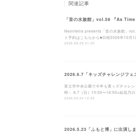
関連記事
「音の水族館」vol.58 『As Tim
Neontetra presents「音の水族館
ト予約はこちらから■日程2026年10月12日(月
2026.08.05 01:00
2026.6.7「キッズチャレンジフ
富士市中央公園で今年も黄ッズチャレン
時： 6.7（日）10:00〜16:00※結
2026.05.24 12:22
2026.5.23「ふもと博」に出演し