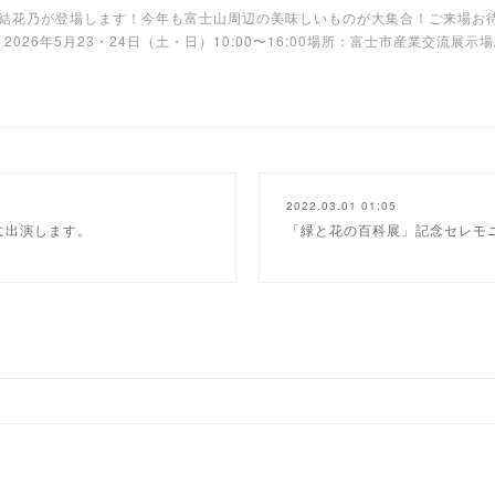
結花乃が登場します！今年も富士山周辺の美味しいものが大集合！ご来場お
026年5月23・24日（土・日）10:00〜16:00場所：富士市産業交流展
2022.03.01 01:05
」に出演します。
「緑と花の百科展」記念セレモ