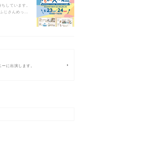
待ちしています。
示場ふじさんめっ…
ニーに出演します。