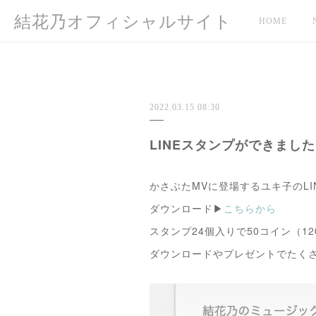
結花乃オフィシャルサイト
HOME
2022.03.15 08:30
LINEスタンプができまし
かさぶたMVに登場するユキ子のL
ダウンロード▶︎
こちらから
スタンプ24個入りで50コイン（1
ダウンロードやプレゼントでたく