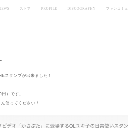
NEWS
ストア
PROFILE
DISCOGRAPHY
ファンコミ
た。
INEスタンプが出来ました！
20円）です。
さん使ってください！