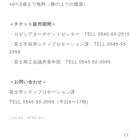
※0〜2歳まで無料（膝の上での鑑賞）
＜チケット販売期間＞
・ロゼシアターチケットセンター TELL 0545-60-2510
・富士市役所シティプロモーション課 TELL 0545-55-
2958
・富士商工会議所青年部 TELL 0545-52-0995
＜お問い合わせ＞
富士市シティプロモーション課
TELL 0545-55-2958（平日9〜17時)
LIVE
(
66
)
NEWS
(
80
)