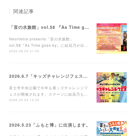
関連記事
「音の水族館」vol.58 『As Time goes by』に出演します。
Neontetra presents「音の水族館」
vol.58『As Time goes by』に結花乃が出…
2026.08.05 01:00
2026.6.7「キッズチャレンジフェス」に出演します。
富士市中央公園で今年も黄ッズチャレンジフ
ェスが開催されます。ステージに結花乃も…
2026.05.24 12:22
2026.5.23「ふもと博」に出演します。