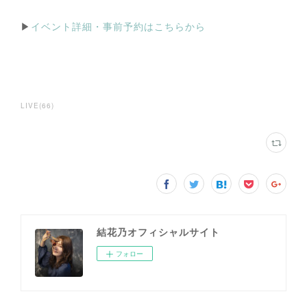
▶︎
イベント詳細・事前予約はこちらから
LIVE
(
66
)
結花乃オフィシャルサイト
フォロー