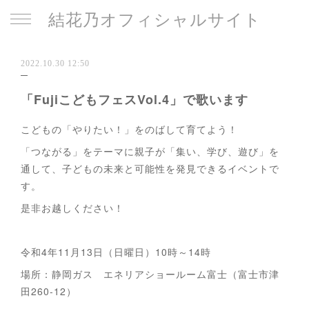
結花乃オフィシャルサイト
2022.10.30 12:50
「FujiこどもフェスVol.4」で歌います
こどもの「やりたい！」をのばして育てよう！
「つながる」をテーマに親子が「集い、学び、遊び」を
通して、子どもの未来と可能性を発見できるイベントで
す。
是非お越しください！
令和4年11月13日（日曜日）10時～14時
場所：静岡ガス エネリアショールーム富士（富士市津
田260-12）