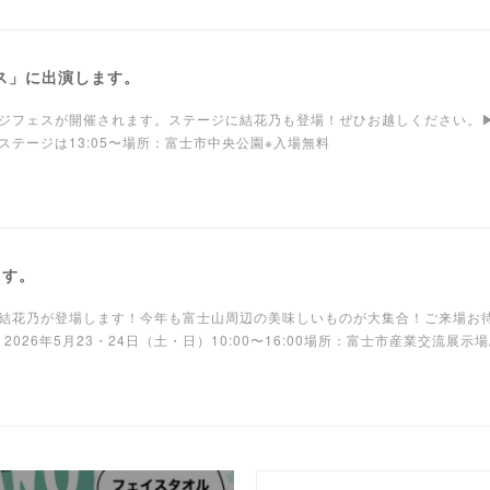
ェス」に出演します。
ジフェスが開催されます。ステージに結花乃も登場！ぜひお越しください。▶
花乃のステージは13:05〜場所：富士市中央公園※入場無料
ます。
結花乃が登場します！今年も富士山周辺の美味しいものが大集合！ご来場お
026年5月23・24日（土・日）10:00〜16:00場所：富士市産業交流展