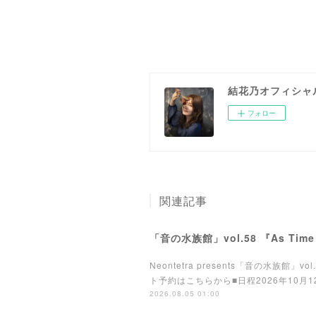
結花乃オフィシャ
フォロー
関連記事
「音の水族館」vol.58 『As Tim
Neontetra presents「音の水族館
ト予約はこちらから■日程2026年10月12日(月
2026.08.05 01:00