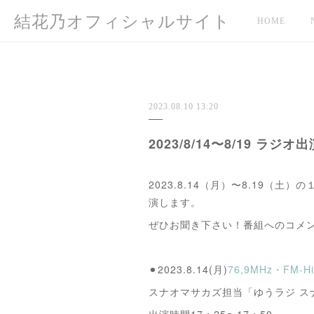
結花乃オフィシャルサイト
HOME
2023.08.10 13:20
2023/8/14〜8/19 ラジオ
2023.8.14（月）〜8.19（土
演します。
ぜひお聞き下さい！番組へのコメ
⚫︎2023.8.14(月)
76,9MHz・FM
スナオマサカズ担当「ゆうラジ ス