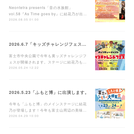
Neontetra presents「音の水族館」
vol.58『As Time goes by』に結花乃が出…
2026.08.05 01:00
2026.6.7「キッズチャレンジフェス」に出演します。
富士市中央公園で今年も黄ッズチャレンジフ
ェスが開催されます。ステージに結花乃も…
2026.05.24 12:22
2026.5.23「ふもと博」に出演します。
今年も「ふもと博」のメインステージに結花
乃が登場します！今年も富士山周辺の美味…
2026.04.29 10:00