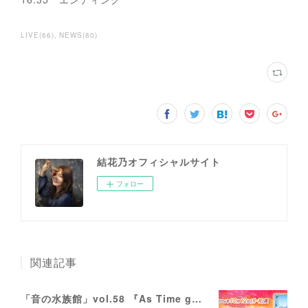
LIVE
(
66
)
NEWS
(
80
)
結花乃オフィシャルサイト
フォロー
関連記事
「音の水族館」vol.58 『As Time goes by』に出演します。