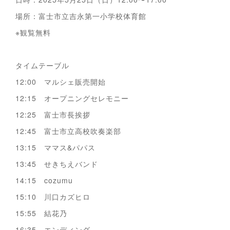
場所：富士市立吉永第一小学校体育館
※観覧無料
タイムテーブル
12:00 マルシェ販売開始
12:15 オープニングセレモニー
12:25 富士市長挨拶
12:45 富士市立高校吹奏楽部
13:15 ママス&パパス
13:45 せきちえバンド
14:15 cozumu
15:10 川口カズヒロ
15:55 結花乃
16:35 エンディング