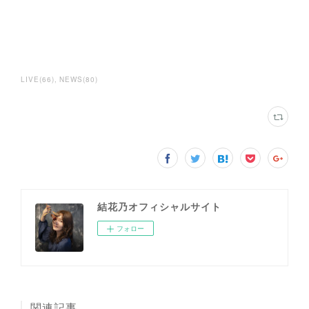
LIVE
(
66
)
NEWS
(
80
)
結花乃オフィシャルサイト
フォロー
関連記事