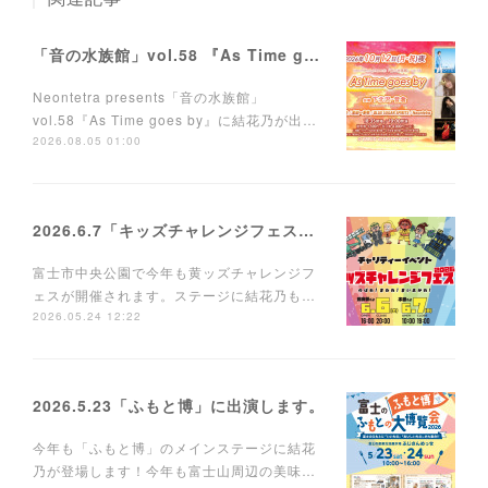
「音の水族館」vol.58 『As Time goes by』に出演します。
Neontetra presents「音の水族館」
vol.58『As Time goes by』に結花乃が出…
2026.08.05 01:00
2026.6.7「キッズチャレンジフェス」に出演します。
富士市中央公園で今年も黄ッズチャレンジフ
ェスが開催されます。ステージに結花乃も…
2026.05.24 12:22
2026.5.23「ふもと博」に出演します。
今年も「ふもと博」のメインステージに結花
乃が登場します！今年も富士山周辺の美味…