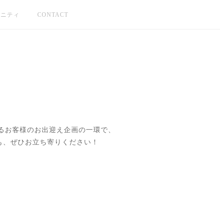
ュニティ
CONTACT
るお客様のお出迎え企画の一環で、
も、ぜひお立ち寄りください！