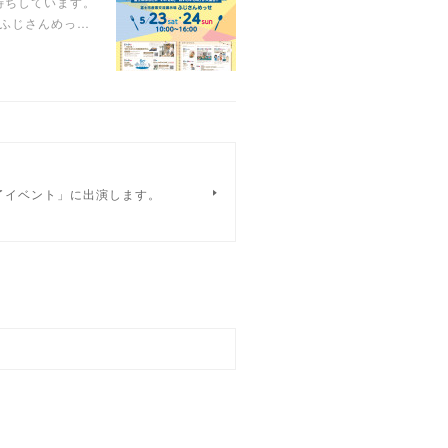
待ちしています。
示場ふじさんめっ…
備完了イベント」に出演します。