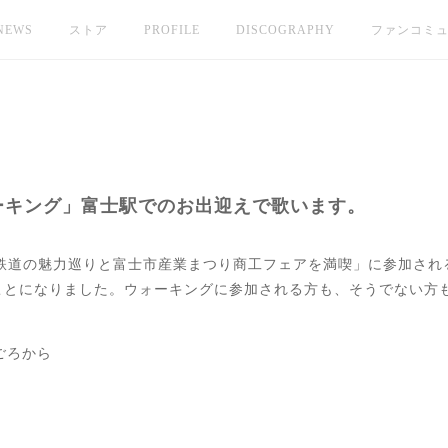
NEWS
ストア
PROFILE
DISCOGRAPHY
ファンコミ
ウォーキング」富士駅でのお出迎えで歌います。
〜鉄道の魅力巡りと富士市産業まつり商工フェアを満喫」に参加され
ことになりました。ウォーキングに参加される方も、そうでない方
 ごろから