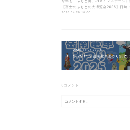
今年も「ふもと博」のメインステージに
【富士のふもとの大博覧会2026】日時：2
2026.04.29 10:00
2025.11.04 09:15
2025.11.9 岳南電車まつり20
0
コメント