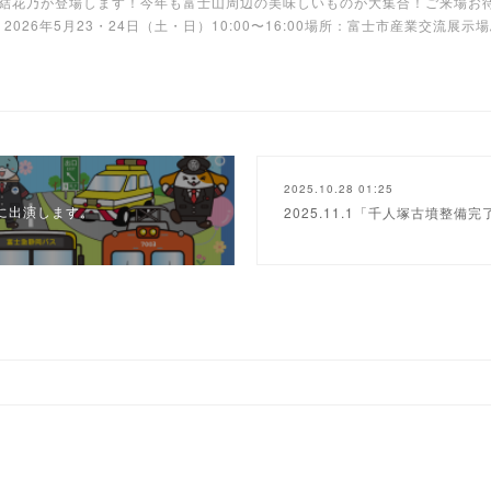
結花乃が登場します！今年も富士山周辺の美味しいものが大集合！ご来場お
026年5月23・24日（土・日）10:00〜16:00場所：富士市産業交流展
2025.10.28 01:25
25に出演します。
2025.11.1「千人塚古墳整