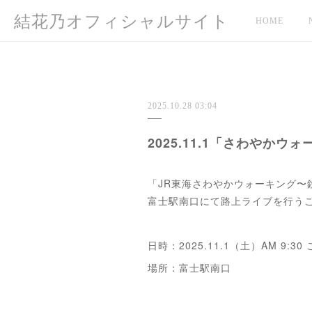
結花乃オフィシャルサイト
HOME
2025.10.28 03:04
2025.11.1「さわやか
「JR東海さわやかウォーキング
富士駅南口にて路上ライブを行う
日時：2025.11.1（土）AM 9:30
場所：富士駅南口