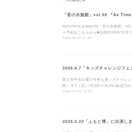
「音の水族館」vol.58 『As Tim
Neontetra presents「音の水族館
ト予約はこちらから■日程2026年10月12日(月
2026.08.05 01:00
2026.6.7「キッズチャレンジフ
富士市中央公園で今年も黄ッズチャレン
時： 6.7（日）10:00〜16:00※結
2026.05.24 12:22
2026.5.23「ふもと博」に出演し