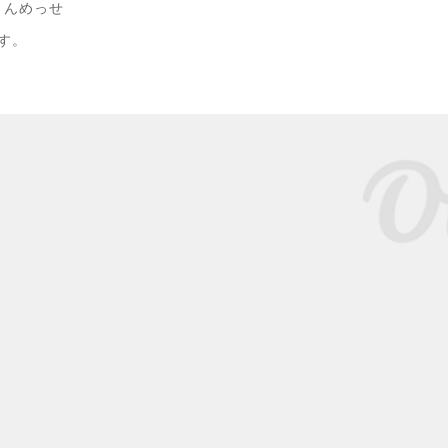
さんめっせ
です。