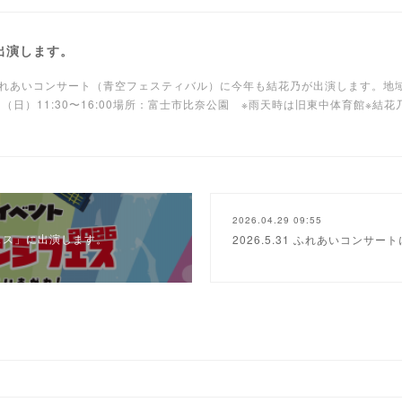
に出演します。
れあいコンサート（青空フェスティバル）に今年も結花乃が出演します。地
日（日）11:30〜16:00場所：富士市比奈公園 ※雨天時は旧東中体育館※結花
2026.04.29 09:55
フェス」に出演します。
2026.5.31 ふれあいコンサ