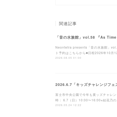
関連記事
「音の水族館」vol.58 『As Tim
Neontetra presents「音の水族館
ト予約はこちらから■日程2026年10月12日(月
2026.08.05 01:00
2026.6.7「キッズチャレンジフ
富士市中央公園で今年も黄ッズチャレン
時： 6.7（日）10:00〜16:00※結
2026.05.24 12:22