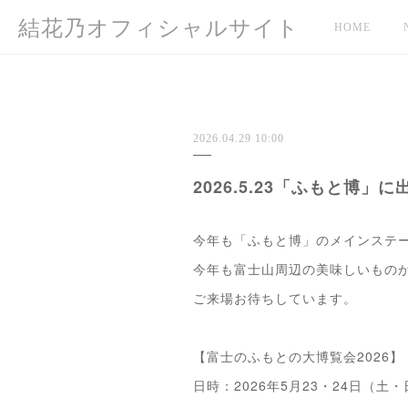
結花乃オフィシャルサイト
HOME
2026.04.29 10:00
2026.5.23「ふもと博」
今年も「ふもと博」のメインステ
今年も富士山周辺の美味しいもの
ご来場お待ちしています。
【富士のふもとの大博覧会2026】
日時：2026年5月23・24日（土・日）