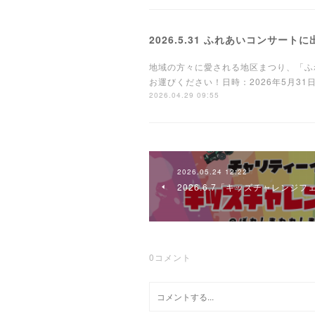
2026.5.31 ふれあいコンサート
地域の方々に愛される地区まつり、「ふ
お運びください！日時：2026年5月31
2026.04.29 09:55
2026.05.24 12:22
2026.6.7「キッズチャレンジ
0
コメント