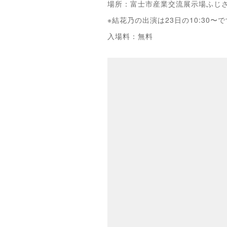
場所：富士市産業交流展示場ふじ
※結花乃の出演は23日の10:30〜
入場料：無料