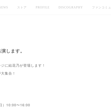
NEWS
ストア
PROFILE
DISCOGRAPHY
ファンコミ
に出演します。
ージに結花乃が登場します！
が大集合！
10:00〜16:00