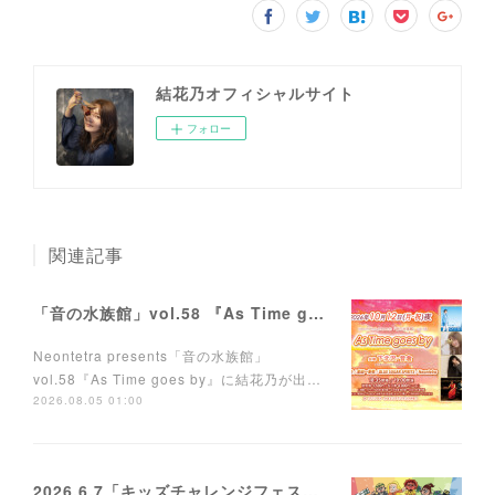
結花乃オフィシャルサイト
フォロー
関連記事
「音の水族館」vol.58 『As Time goes by』に出演します。
Neontetra presents「音の水族館」
vol.58『As Time goes by』に結花乃が出…
2026.08.05 01:00
2026.6.7「キッズチャレンジフェス」に出演します。