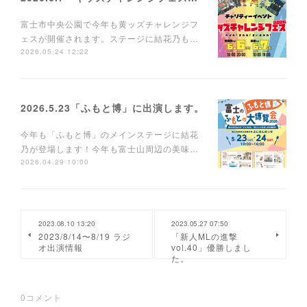
富士市中央公園で今年も黄ッズチャレンジフ
ェスが開催されます。ステージに結花乃も…
2026.05.24 12:22
2026.5.23「ふもと博」に出演します。
今年も「ふもと博」のメインステージに結花
乃が登場します！今年も富士山周辺の美味…
2026.04.29 10:00
2023.08.10 13:20
2023.05.27 07:50
2023/8/14〜8/19 ラジ
「新人MLの進撃
オ出演情報
vol.40」優勝しまし
た。
0
コメント