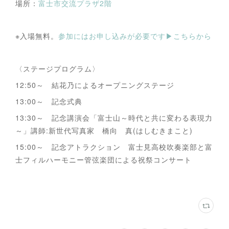
場所：
富士市交流プラザ2階
※入場無料。
参加にはお申し込みが必要です▶︎こちらから
〈ステージプログラム〉
12:50～ 結花乃によるオープニングステージ
13:00～ 記念式典
13:30～ 記念講演会「富士山～時代と共に変わる表現力
～」講師:新世代写真家 橋向 真(はしむきまこと)
15:00～ 記念アトラクション 富士見高校吹奏楽部と富
士フィルハーモニー管弦楽団による祝祭コンサート